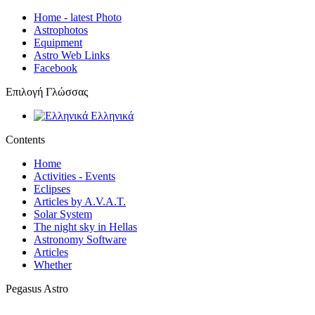
Home - latest Photo
Astrophotos
Equipment
Astro Web Links
Facebook
Επιλογή Γλώσσας
Ελληνικά
Contents
Home
Activities - Events
Eclipses
Articles by A.V.A.T.
Solar System
The night sky in Hellas
Astronomy Software
Articles
Whether
Pegasus Astro