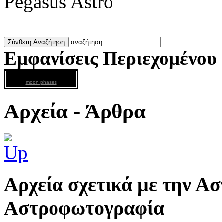
Pegasus Astro
Εμφανίσεις Περιεχομένου
moon phases
Αρχεία - Άρθρα
Aρχεία σχετικά με την Ασ
Αστροφωτογραφία