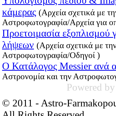
Υπολογισμός πεδίου & Imag
κάμερας
(Aρχεία σχετικά με τ
Αστροφωτογραφία/Αρχεία για ο
Προετοιμασία εξοπλισμού γ
λήψεων
(Aρχεία σχετικά με τη
Αστροφωτογραφία/Οδηγοί )
Ο Κατάλογος Messier ανά 
Αστρονομία και την Αστροφωτογ
Powered b
© 2011 - Astro-Farmakopou
All Rights Reserved.