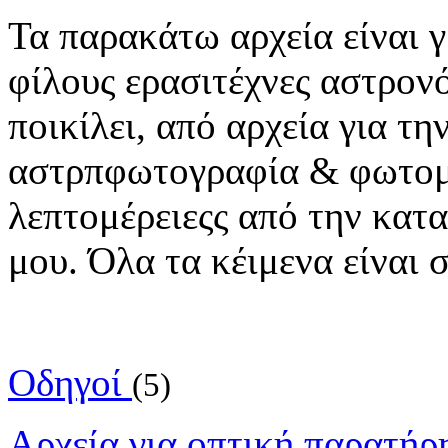
Τα παρακάτω αρχεία είναι 
φίλους ερασιτέχνες αστρον
ποικίλει, από αρχεία για τ
αστρπφωτογραφία & φωτομετ
λεπτομέρειεςς από την κατ
μου. Όλα τα κέιμενα είναι 
Οδηγοί
(5)
Αρχεία για οπτική παρατήρ