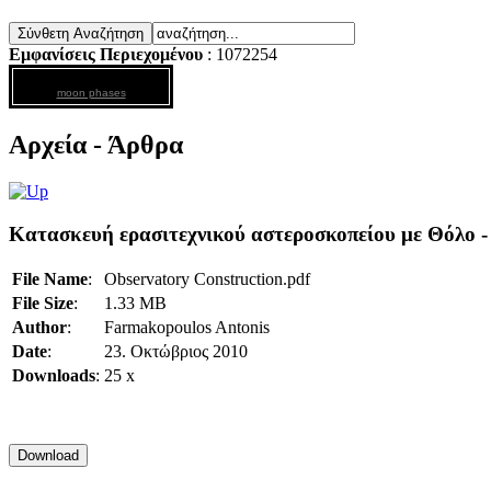
Εμφανίσεις Περιεχομένου
: 1072254
moon phases
Αρχεία - Άρθρα
Κατασκευή ερασιτεχνικού αστεροσκοπείου με Θόλο - 
File Name
:
Observatory Construction.pdf
File Size
:
1.33 MB
Author
:
Farmakopoulos Antonis
Date
:
23. Οκτώβριος 2010
Downloads
:
25 x