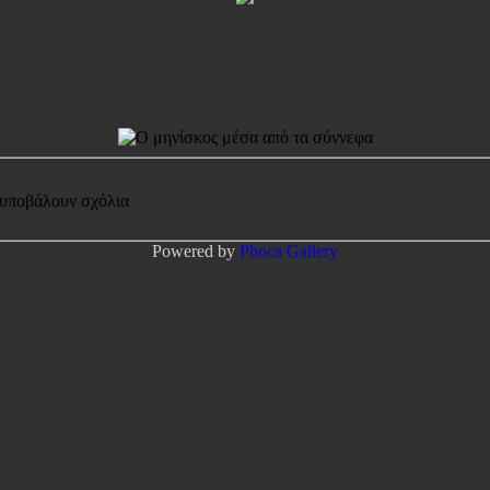
 υποβάλουν σχόλια
Powered by
Phoca
Gallery