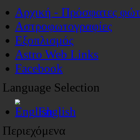
Αρχική - Πρόσφατες φώ
Αστροφωτογραφίες
Εξοπλισμός
Astro Web Links
Facebook
Language Selection
English
Περιεχόμενα