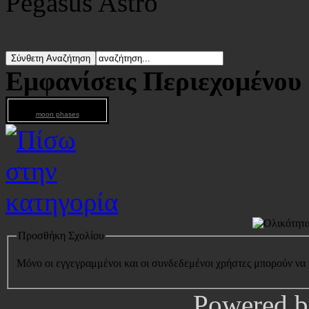
Pegasus Astro
Εμφανίσεις Περιεχομένου
moon phases
Προσθήκη Σχολίου
Μόνο οι εγγεγραμμένοι και οι συνδεδεμένοι χρήστες μπορούν να
Powered 