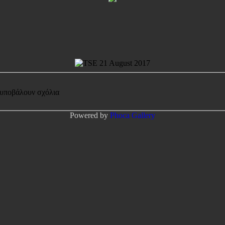
 υποβάλουν σχόλια
Powered by
Phoca
Gallery