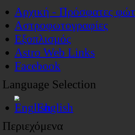
Αρχική - Πρόσφατες φώ
Αστροφωτογραφίες
Εξοπλισμός
Astro Web Links
Facebook
Language Selection
English
Περιεχόμενα