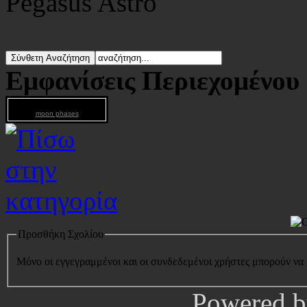
Pegasus Astro
Εμφανίσεις Περιεχομένου
moon phases
Προσθήκη Σχολίου
Μόνο οι εγγεγραμμένοι και οι συνδεδεμένοι χρήστες μπορούν να
Powered 