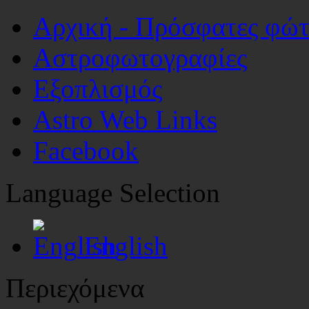
Αρχική - Πρόσφατες φώ
Αστροφωτογραφίες
Εξοπλισμός
Astro Web Links
Facebook
Language Selection
English
Περιεχόμενα