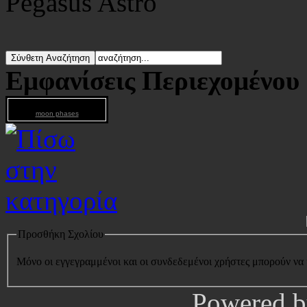
Pegasus Astro
Εμφανίσεις Περιεχομένου
moon phases
Προσθήκη Σχολίου
Μόνο οι εγγεγραμμένοι και οι συνδεδεμένοι χρήστες μπορούν να
Powered 