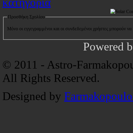
Προσθήκη Σχολίου
Μόνο οι εγγεγραμμένοι και οι συνδεδεμένοι χρήστες μπορούν να
Powered 
© 2011 - Astro-Farmakopou
All Rights Reserved.
Designed by
Farmakopoulo