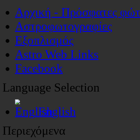
Αρχική - Πρόσφατες φώ
Αστροφωτογραφίες
Εξοπλισμός
Astro Web Links
Facebook
Language Selection
English
Περιεχόμενα