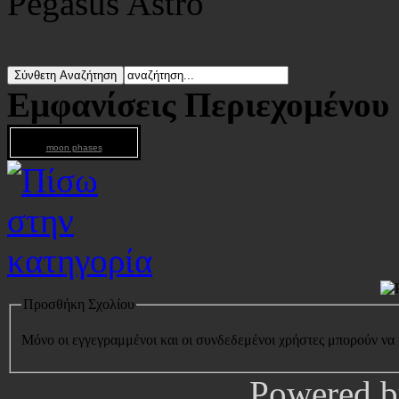
Pegasus Astro
Εμφανίσεις Περιεχομένου
moon phases
Προσθήκη Σχολίου
Μόνο οι εγγεγραμμένοι και οι συνδεδεμένοι χρήστες μπορούν να
Powered 