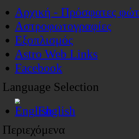
Αρχική - Πρόσφατες φώ
Αστροφωτογραφίες
Εξοπλισμός
Astro Web Links
Facebook
Language Selection
English
Περιεχόμενα