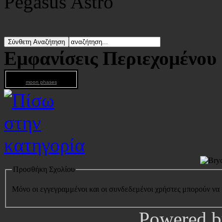
Pegasus Astro
Εμφανίσεις Περιεχομένου
moon phases
Προσθήκη Σχολίου
Μόνο οι εγγεγραμμένοι και οι συνδεδεμένοι χρήστες μπορούν να
Powered 