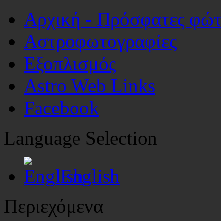
Αρχική - Πρόσφατες φώ
Αστροφωτογραφίες
Εξοπλισμός
Astro Web Links
Facebook
Language Selection
English
Περιεχόμενα