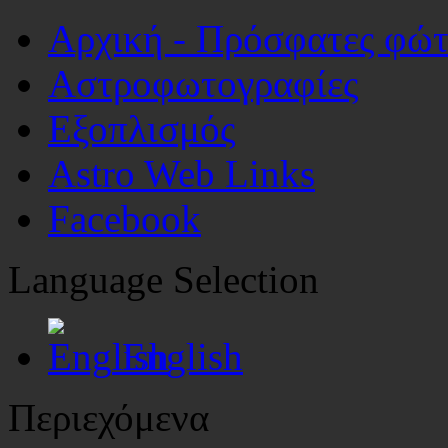
Αρχική - Πρόσφατες φώ
Αστροφωτογραφίες
Εξοπλισμός
Astro Web Links
Facebook
Language Selection
English
Περιεχόμενα