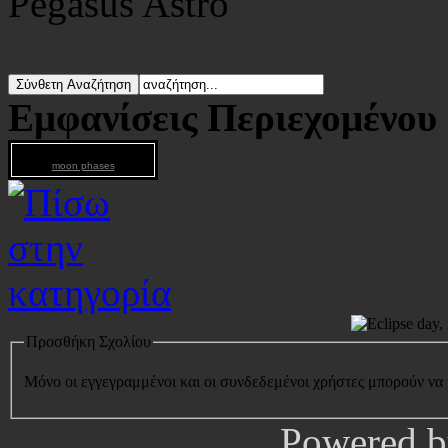
Pegasus Astro
Εμφανίσεις Περιεχομένου
moon phases
Προσθήκη Σχολίου
Μόνο οι εγγεγραμμένοι και οι συνδεδεμένοι χρήστες μπορούν να
Powered 