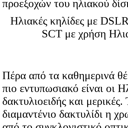
προεξοχών του ηλιακού δίσ
Ηλιακές κηλίδες με DSLR
SCT με χρήση Ηλια
Πέρα από τα καθημερινά θ
πιο εντυπωσιακό είναι οι Ηλ
δακτυλιοειδής και μερικές.
διαμαντένιο δακτυλίδι η χρ
από το συγκλονιστικό οπτικ